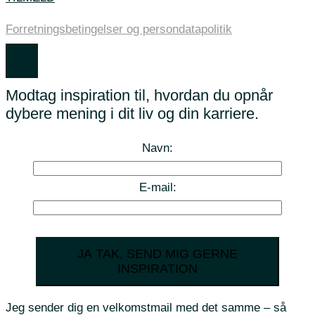
Forretningsbetingelser og persondatapolitik
Modtag inspiration til, hvordan du opnår
dybere mening i dit liv og din karriere.
Navn:
E-mail:
JA TAK, SEND MIG GERNE
INSPIRATION
Jeg sender dig en velkomstmail med det samme – så