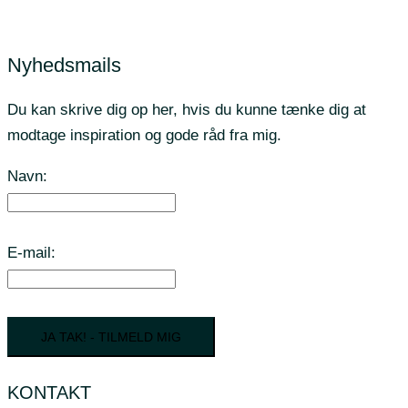
Nyhedsmails
Du kan skrive dig op her, hvis du kunne tænke dig at
modtage inspiration og gode råd fra mig.
Navn:
E-mail:
JA TAK! - TILMELD MIG
KONTAKT