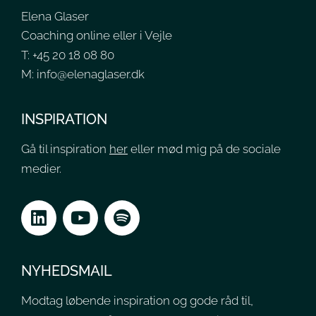
Elena Glaser
Coaching online eller i Vejle
T: +45 20 18 08 80
M: info@elenaglaser.dk
INSPIRATION
Gå til inspiration
her
el
ler mød mig på de sociale
medier.
NYHEDSMAIL
Modtag løbende inspiration og gode råd til,