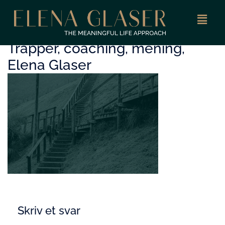
Trapper, coaching, mening,
Elena Glaser
Skriv et svar