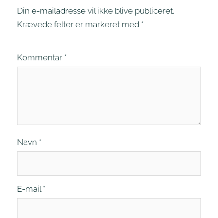
Din e-mailadresse vil ikke blive publiceret.
Krævede felter er markeret med
*
Kommentar
*
Navn
*
E-mail
*