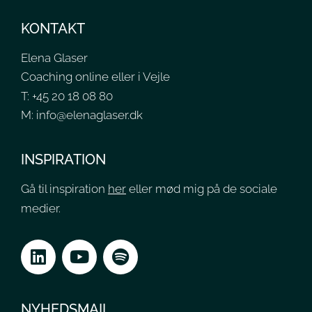
KONTAKT
Elena Glaser
Coaching online eller i Vejle
T: +45 20 18 08 80
M: info@elenaglaser.dk
INSPIRATION
Gå til inspiration
her
el
ler mød mig på de sociale
medier.
NYHEDSMAIL