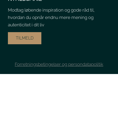
Modtag løbende inspiration og gode råd til,
hvordan du opnår endnu mere mening og
autenticitet i dit liv
TILMELD
Forretningsbetingelser og persondatapolitik